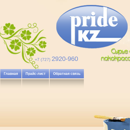
2920-960
+7 (727)
Главная
Прайс-лист
Обратная связь